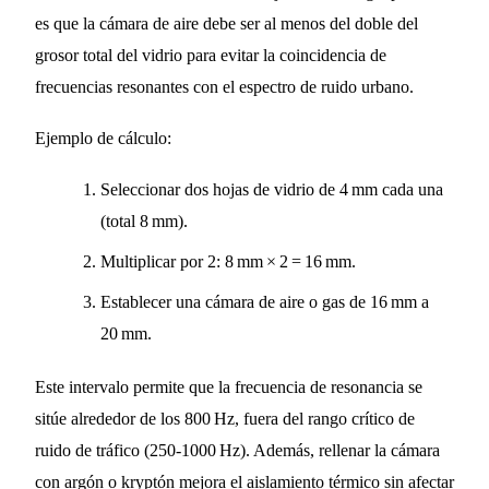
es que la cámara de aire debe ser al menos del doble del
grosor total del vidrio para evitar la coincidencia de
frecuencias resonantes con el espectro de ruido urbano.
Ejemplo de cálculo:
Seleccionar dos hojas de vidrio de 4 mm cada una
(total 8 mm).
Multiplicar por 2: 8 mm × 2 = 16 mm.
Establecer una cámara de aire o gas de 16 mm a
20 mm.
Este intervalo permite que la frecuencia de resonancia se
sitúe alrededor de los 800 Hz, fuera del rango crítico de
ruido de tráfico (250‑1000 Hz). Además, rellenar la cámara
con argón o kryptón mejora el aislamiento térmico sin afectar