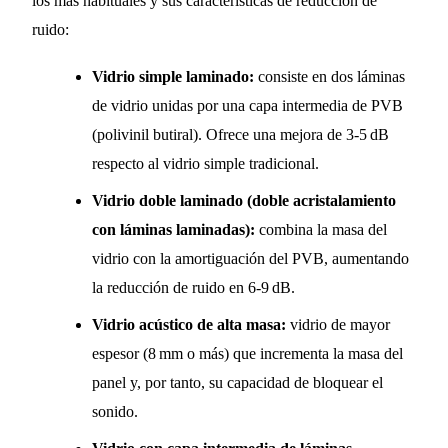
los más habituales y sus características de reducción de
ruido:
Vidrio simple laminado:
consiste en dos láminas
de vidrio unidas por una capa intermedia de PVB
(polivinil butiral). Ofrece una mejora de 3‑5 dB
respecto al vidrio simple tradicional.
Vidrio doble laminado (doble acristalamiento
con láminas laminadas):
combina la masa del
vidrio con la amortiguación del PVB, aumentando
la reducción de ruido en 6‑9 dB.
Vidrio acústico de alta masa:
vidrio de mayor
espesor (8 mm o más) que incrementa la masa del
panel y, por tanto, su capacidad de bloquear el
sonido.