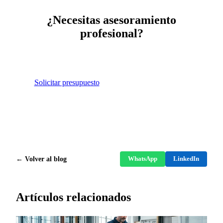
¿Necesitas asesoramiento
profesional?
Presupuesto sin compromiso en menos de 24
horas.
Solicitar presupuesto
WhatsApp 675 692 822
← Volver al blog
WhatsApp
LinkedIn
Artículos relacionados