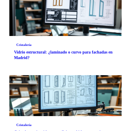
Cristalería
Vidrio estructural: ¿laminado o curvo para fachadas en
Madrid?
Cristalería