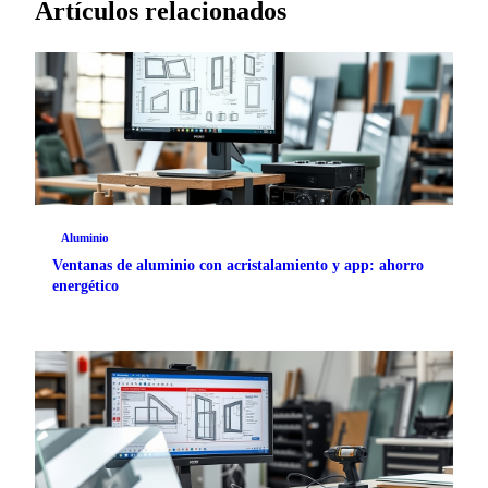
Artículos relacionados
Aluminio
Ventanas de aluminio con acristalamiento y app: ahorro
energético