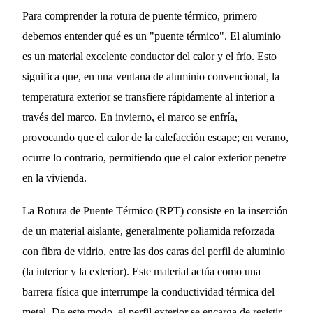
Para comprender la rotura de puente térmico, primero
debemos entender qué es un "puente térmico". El aluminio
es un material excelente conductor del calor y el frío. Esto
significa que, en una ventana de aluminio convencional, la
temperatura exterior se transfiere rápidamente al interior a
través del marco. En invierno, el marco se enfría,
provocando que el calor de la calefacción escape; en verano,
ocurre lo contrario, permitiendo que el calor exterior penetre
en la vivienda.
La Rotura de Puente Térmico (RPT) consiste en la inserción
de un material aislante, generalmente poliamida reforzada
con fibra de vidrio, entre las dos caras del perfil de aluminio
(la interior y la exterior). Este material actúa como una
barrera física que interrumpe la conductividad térmica del
metal. De este modo, el perfil exterior se encarga de resistir