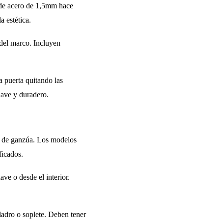
 de acero de 1,5mm hace
a estética.
 del marco. Incluyen
a puerta quitando las
uave y duradero.
es de ganzúa. Los modelos
ficados.
ve o desde el interior.
ladro o soplete. Deben tener