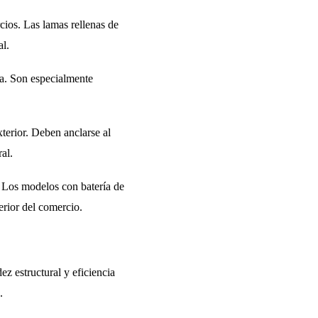
ios. Las lamas rellenas de
al.
ia. Son especialmente
terior. Deben anclarse al
al.
. Los modelos con batería de
erior del comercio.
z estructural y eficiencia
.