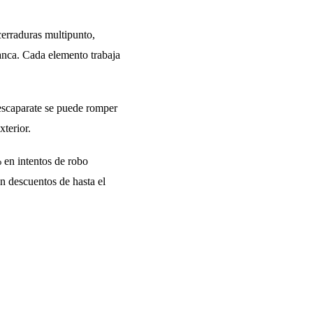
cerraduras multipunto,
lanca. Cada elemento trabaja
l escaparate se puede romper
xterior.
en intentos de robo
n descuentos de hasta el