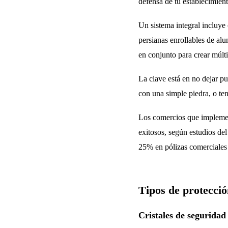
defensa de tu establecimient
Un sistema integral incluye 
persianas enrollables de al
en conjunto para crear múlti
La clave está en no dejar pu
con una simple piedra, o tene
Los comercios que implemen
exitosos, según estudios de
25% en pólizas comerciales c
Tipos de protección
Cristales de seguridad