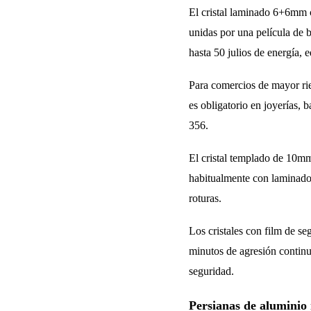
El cristal laminado 6+6mm c
unidas por una película de 
hasta 50 julios de energía, 
Para comercios de mayor ries
es obligatorio en joyerías
356.
El cristal templado de 10mm
habitualmente con laminados
roturas.
Los cristales con film de s
minutos de agresión continua
seguridad.
Persianas de aluminio