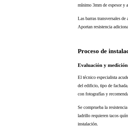
mínimo 3mm de espesor y anc
Las barras transversales de 
Aportan resistencia adiciona
Proceso de instala
Evaluación y medición 
El técnico especialista acud
del edificio, tipo de fachad
con fotografías y recomenda
Se comprueba la resistencia
ladrillo requieren tacos qu
instalación.