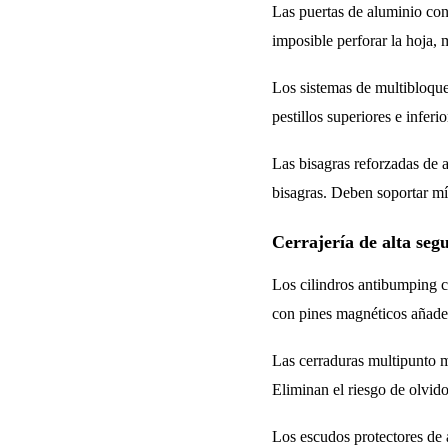
Las puertas de aluminio con
imposible perforar la hoja, 
Los sistemas de multibloque
pestillos superiores e inferi
Las bisagras reforzadas de 
bisagras. Deben soportar mí
Cerrajería de alta seg
Los cilindros antibumping c
con pines magnéticos añaden
Las cerraduras multipunto mo
Eliminan el riesgo de olvido
Los escudos protectores de 