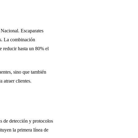
 Nacional. Escaparates
es. La combinación
de reducir hasta un 80% el
uentes, sino que también
 atraer clientes.
as de detección y protocolos
ituyen la primera línea de