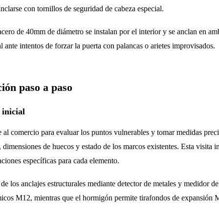
larse con tornillos de seguridad de cabeza especial.
acero de 40mm de diámetro se instalan por el interior y se anclan en am
l ante intentos de forzar la puerta con palancas o arietes improvisados.
ción paso a paso
inicial
e al comercio para evaluar los puntos vulnerables y tomar medidas precis
a, dimensiones de huecos y estado de los marcos existentes. Esta visita 
ciones específicas para cada elemento.
 de los anclajes estructurales mediante detector de metales y medidor d
ímicos M12, mientras que el hormigón permite tirafondos de expansión 