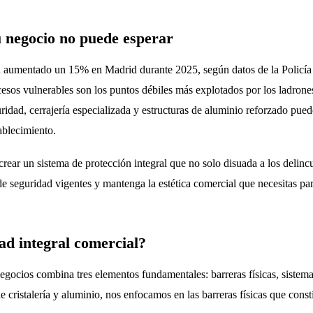
u negocio no puede esperar
 aumentado un 15% en Madrid durante 2025, según datos de la Policía
ccesos vulnerables son los puntos débiles más explotados por los ladron
guridad, cerrajería especializada y estructuras de aluminio reforzado pue
tablecimiento.
crear un sistema de protección integral que no solo disuada a los delinc
 seguridad vigentes y mantenga la estética comercial que necesitas para
ad integral comercial?
negocios combina tres elementos fundamentales: barreras físicas, sistem
e cristalería y aluminio, nos enfocamos en las barreras físicas que const