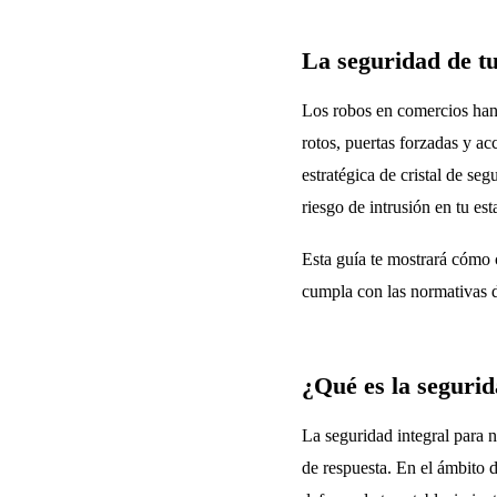
La seguridad de t
Los robos en comercios han
rotos, puertas forzadas y a
estratégica de cristal de se
riesgo de intrusión en tu es
Esta guía te mostrará cómo 
cumpla con las normativas de
¿Qué es la segurid
La seguridad integral para 
de respuesta. En el ámbito d