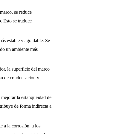
l marco, se reduce
. Esto se traduce
ás estable y agradable. Se
eando un ambiente más
ior, la superficie del marco
ión de condensación y
 mejorar la estanqueidad del
ntribuye de forma indirecta a
 a la corrosión, a los