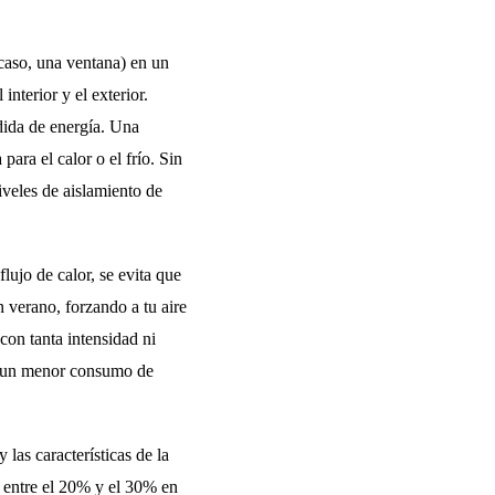
 caso, una ventana) en un
nterior y el exterior.
dida de energía. Una
ara el calor o el frío. Sin
iveles de aislamiento de
lujo de calor, se evita que
n verano, forzando a tu aire
con tanta intensidad ni
en un menor consumo de
 las características de la
 entre el 20% y el 30% en