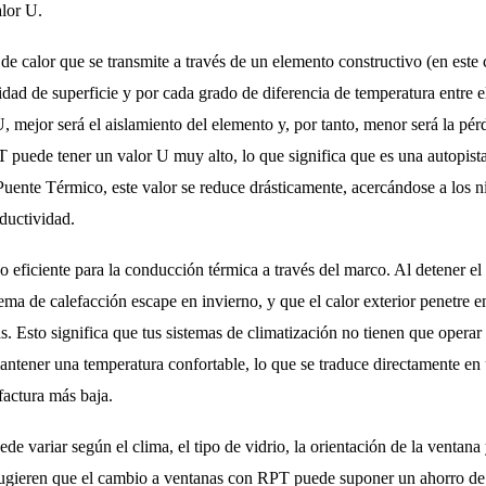
alor U.
de calor que se transmite a través de un elemento constructivo (en este
ad de superficie y por cada grado de diferencia de temperatura entre el i
, mejor será el aislamiento del elemento y, por tanto, menor será la pér
puede tener un valor U muy alto, lo que significa que es una autopista p
uente Térmico, este valor se reduce drásticamente, acercándose a los n
ductividad.
ficiente para la conducción térmica a través del marco. Al detener el f
tema de calefacción escape en invierno, y que el calor exterior penetre e
. Esto significa que tus sistemas de climatización no tienen que operar 
mantener una temperatura confortable, lo que se traduce directamente 
factura más baja.
e variar según el clima, el tipo de vidrio, la orientación de la ventana y
 sugieren que el cambio a ventanas con RPT puede suponer un ahorro de