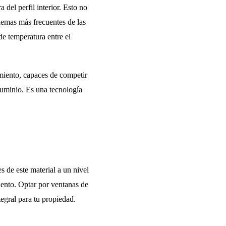
 del perfil interior. Esto no
lemas más frecuentes de las
de temperatura entre el
imiento, capaces de competir
aluminio. Es una tecnología
 de este material a un nivel
iento. Optar por ventanas de
egral para tu propiedad.