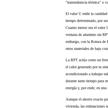
"transmitancia térmica" o v
El valor U mide la cantidad 
tiempo determinado, por unid
Cuanto menor sea el valor U
ventana de aluminio sin RPT 
embargo, con la Rotura de P
otros materiales de bajo con
La RPT actúa como un freno e
el calor generado por tu sis
acondicionado a trabajar más
durante tanto tiempo para 
energía y, por ende, en una 
Aunque el ahorro exacto pued
vivienda, las estimaciones