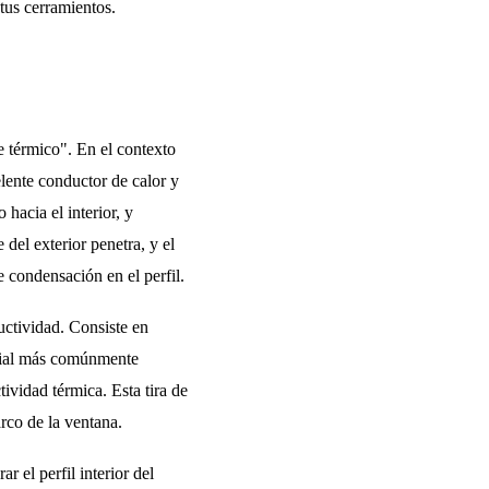
 tus cerramientos.
 térmico". En el contexto
lente conductor de calor y
 hacia el interior, y
e del exterior penetra, y el
e condensación en el perfil.
ctividad. Consiste en
terial más comúnmente
tividad térmica. Esta tira de
arco de la ventana.
r el perfil interior del