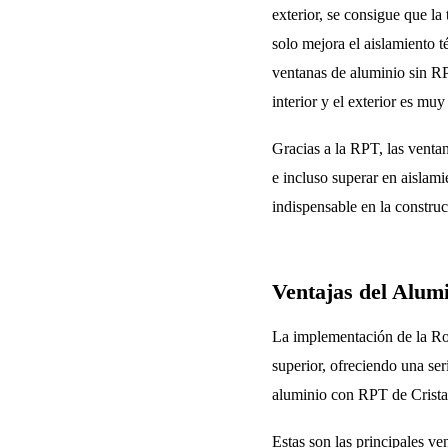
exterior, se consigue que la
solo mejora el aislamiento 
ventanas de aluminio sin RPT
interior y el exterior es muy
Gracias a la RPT, las venta
e incluso superar en aislami
indispensable en la construc
Ventajas del Alum
La implementación de la Rot
superior, ofreciendo una se
aluminio con RPT de Cristal
Estas son las principales v