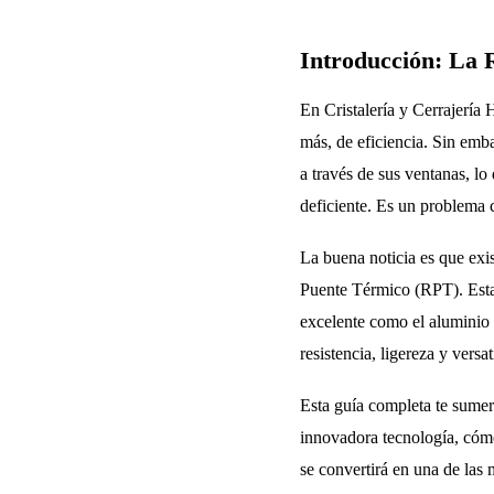
Introducción: La 
En Cristalería y Cerrajería
más, de eficiencia. Sin emb
a través de sus ventanas, lo
deficiente. Es un problema 
La buena noticia es que exis
Puente Térmico (RPT). Esta 
excelente como el aluminio 
resistencia, ligereza y versa
Esta guía completa te sumer
innovadora tecnología, cómo
se convertirá en una de las 