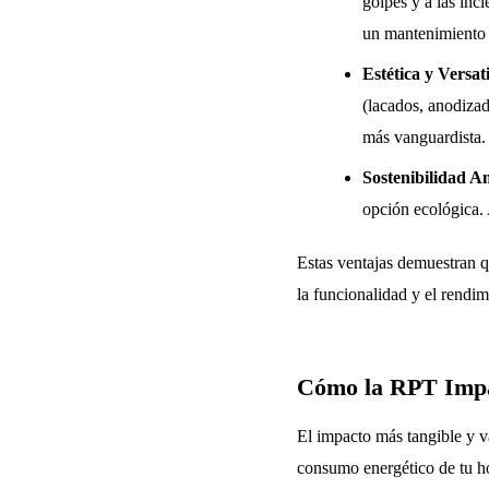
golpes y a las in
un mantenimiento m
Estética y Versat
(lacados, anodizad
más vanguardista. 
Sostenibilidad A
opción ecológica. 
Estas ventajas demuestran 
la funcionalidad y el rendim
Cómo la RPT Impac
El impacto más tangible y v
consumo energético de tu h