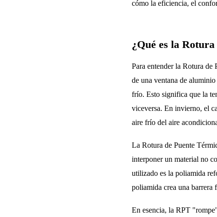
cómo la eficiencia, el confo
¿Qué es la Rotura
Para entender la Rotura de
de una ventana de aluminio 
frío. Esto significa que la t
viceversa. En invierno, el ca
aire frío del aire acondicio
La Rotura de Puente Térmic
interponer un material no co
utilizado es la poliamida re
poliamida crea una barrera f
En esencia, la RPT "rompe" e