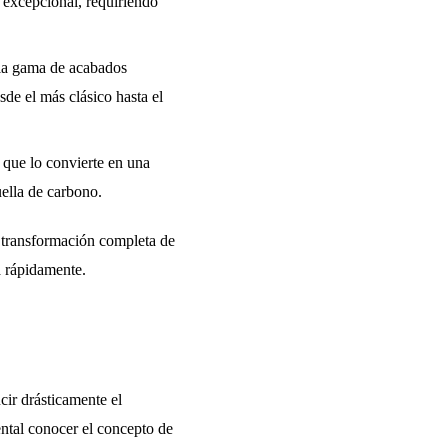
 excepcional, requiriendo
lia gama de acabados
sde el más clásico hasta el
 que lo convierte en una
ella de carbono.
 transformación completa de
a rápidamente.
ir drásticamente el
ntal conocer el concepto de