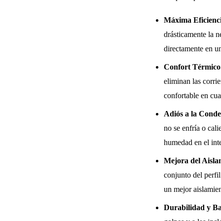
Máxima Eficienci
drásticamente la n
directamente en un
Confort Térmico
eliminan las corri
confortable en cua
Adiós a la Conde
no se enfría o cal
humedad en el inte
Mejora del Aisla
conjunto del perfi
un mejor aislamient
Durabilidad y B