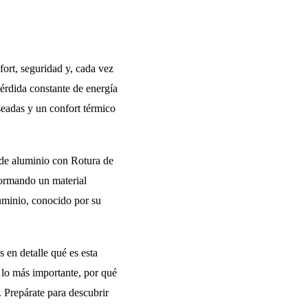
ort, seguridad y, cada vez
érdida constante de energía
eseadas y un confort térmico
s de aluminio con Rotura de
formando un material
luminio, conocido por su
 en detalle qué es esta
 lo más importante, por qué
. Prepárate para descubrir