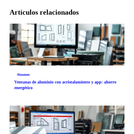
Artículos relacionados
Aluminio
Ventanas de aluminio con acristalamiento y app: ahorro
energético