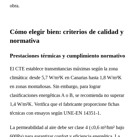
obra.
Cómo elegir bien: criterios de calidad y
normativa
Prestaciones térmicas y cumplimiento normativo
El CTE establece transmitancias máximas según la zona
climática: desde 5,7 W/m²K en Canarias hasta 1,8 W/m²K
en zonas montañosas. Sin embargo, para lograr
clasificaciones energéticas A o B, se recomienda no superar
1,4 W/m²K. Verifica que el fabricante proporcione fichas
técnicas con ensayos según UNE-EN 14351-1.
La permeabilidad al aire debe ser clase 4 (≤0,6 m³/hm² bajo
600Pa) para garantizar confort y eficiencia energética. La