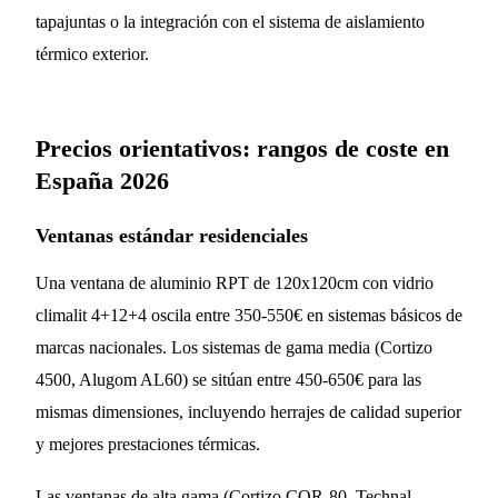
tapajuntas o la integración con el sistema de aislamiento
térmico exterior.
Precios orientativos: rangos de coste en
España 2026
Ventanas estándar residenciales
Una ventana de aluminio RPT de 120x120cm con vidrio
climalit 4+12+4 oscila entre 350-550€ en sistemas básicos de
marcas nacionales. Los sistemas de gama media (Cortizo
4500, Alugom AL60) se sitúan entre 450-650€ para las
mismas dimensiones, incluyendo herrajes de calidad superior
y mejores prestaciones térmicas.
Las ventanas de alta gama (Cortizo COR-80, Technal