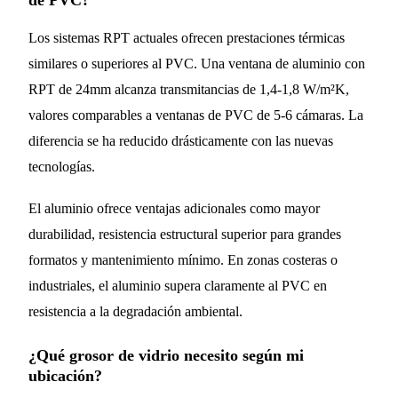
de PVC?
Los sistemas RPT actuales ofrecen prestaciones térmicas
similares o superiores al PVC. Una ventana de aluminio con
RPT de 24mm alcanza transmitancias de 1,4-1,8 W/m²K,
valores comparables a ventanas de PVC de 5-6 cámaras. La
diferencia se ha reducido drásticamente con las nuevas
tecnologías.
El aluminio ofrece ventajas adicionales como mayor
durabilidad, resistencia estructural superior para grandes
formatos y mantenimiento mínimo. En zonas costeras o
industriales, el aluminio supera claramente al PVC en
resistencia a la degradación ambiental.
¿Qué grosor de vidrio necesito según mi
ubicación?