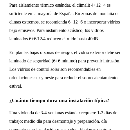
Para aislamiento térmico estándar, el climalit 4+12+4 es
suficiente en la mayoría de España. En zonas de montaña o
climas extremos, se recomienda 6+12+6 o incorporar vidrios
bajo emisivos. Para aislamiento acústico, los vidrios
laminados 6+6/12/4 reducen el ruido hasta 40dB.
En plantas bajas o zonas de riesgo, el vidrio exterior debe ser
laminado de seguridad (6+6 mínimo) para prevenir intrusión.
Los vidrios de control solar son recomendables en
orientaciones sur y oeste para reducir el sobrecalentamiento
estival.
¿Cuánto tiempo dura una instalación típica?
Una vivienda de 3-4 ventanas estándar requiere 1-2 días de
trabajo: medio día para desmontaje y preparación, día
completo para instalación y acabados. Ventanas de gran